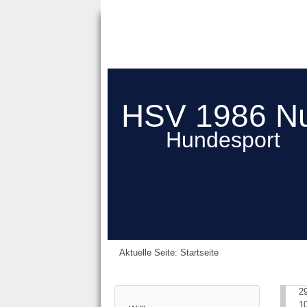
HSV 1986 N
Hundesport
Aktuelle Seite:
Startseite
2
1