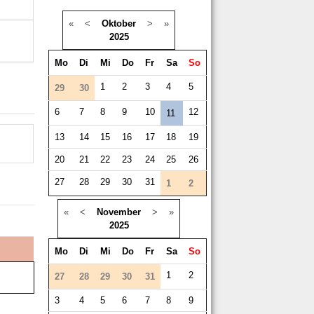
«
<
Oktober
>
»
2025
Mo
Di
Mi
Do
Fr
Sa
So
1
2
3
4
5
29
30
6
7
8
9
10
12
11
13
14
15
16
17
18
19
20
21
22
23
24
25
26
27
28
29
30
31
1
2
«
<
November
>
»
2025
Mo
Di
Mi
Do
Fr
Sa
So
1
2
27
28
29
30
31
3
4
5
6
7
8
9