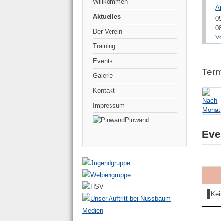
Willkommen
A
Aktuelles
0
0
Der Verein
V
Training
Events
Term
Galerie
Kontakt
Impressum
Pinwand
Eve
Kei