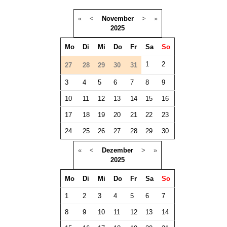
«
<
November
>
»
2025
Mo
Di
Mi
Do
Fr
Sa
So
1
2
27
28
29
30
31
3
4
5
6
7
8
9
10
11
12
13
14
15
16
17
18
19
20
21
22
23
24
25
26
27
28
29
30
«
<
Dezember
>
»
2025
Mo
Di
Mi
Do
Fr
Sa
So
1
2
3
4
5
6
7
8
9
10
11
12
13
14