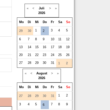
«
<
Juli
>
»
2026
Mo
Di
Mi
Do
Fr
Sa
So
1
3
4
5
29
30
2
6
7
8
9
10
11
12
13
14
15
16
17
18
19
20
21
22
23
24
25
26
27
28
29
30
31
1
2
«
<
August
>
»
2026
Mo
Di
Mi
Do
Fr
Sa
So
1
2
27
28
29
30
31
3
4
5
7
8
9
6