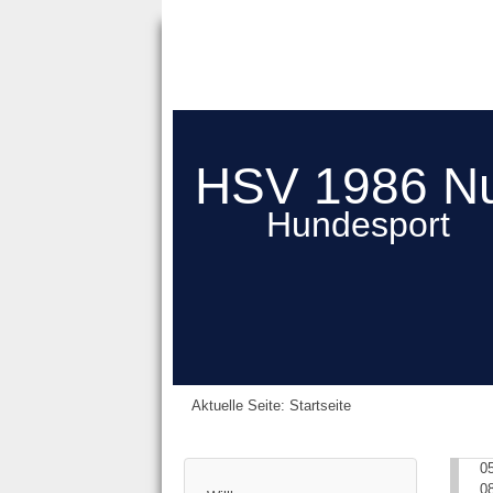
HSV 1986 N
Hundesport
Aktuelle Seite:
Startseite
0
0