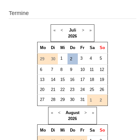
Termine
«
<
Juli
>
»
2026
Mo
Di
Mi
Do
Fr
Sa
So
1
3
4
5
29
30
2
6
7
8
9
10
11
12
13
14
15
16
17
18
19
20
21
22
23
24
25
26
27
28
29
30
31
1
2
«
<
August
>
»
2026
Mo
Di
Mi
Do
Fr
Sa
So