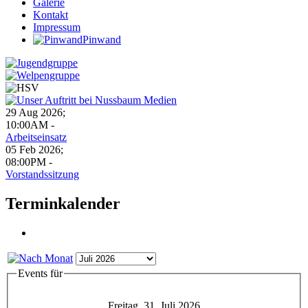
Galerie
Kontakt
Impressum
Pinwand
29 Aug 2026
;
10:00AM
-
Arbeitseinsatz
05 Feb 2026
;
08:00PM
-
Vorstandssitzung
Terminkalender
Events für
Freitag, 31. Juli 2026