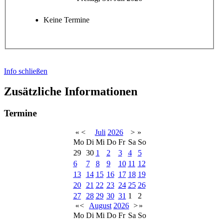
Keine Termine
Info schließen
Zusätzliche Informationen
Termine
«
<
Juli
2026
>
»
Mo
Di
Mi
Do
Fr
Sa
So
29
30
1
2
3
4
5
6
7
8
9
10
11
12
13
14
15
16
17
18
19
20
21
22
23
24
25
26
27
28
29
30
31
1
2
«
<
August
2026
>
»
Mo
Di
Mi
Do
Fr
Sa
So