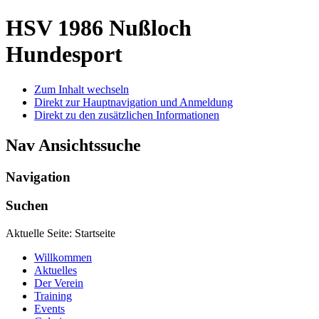
HSV 1986 Nußloch
Hundesport
Zum Inhalt wechseln
Direkt zur Hauptnavigation und Anmeldung
Direkt zu den zusätzlichen Informationen
Nav Ansichtssuche
Navigation
Suchen
Aktuelle Seite:
Startseite
Willkommen
Aktuelles
Der Verein
Training
Events