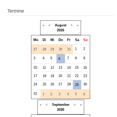
Termine
«
<
August
>
»
2026
Mo
Di
Mi
Do
Fr
Sa
So
1
2
27
28
29
30
31
3
4
5
7
8
9
6
10
11
12
13
14
15
16
17
18
19
20
21
22
23
24
25
26
27
28
30
29
31
1
2
3
4
5
6
«
<
September
>
»
2026