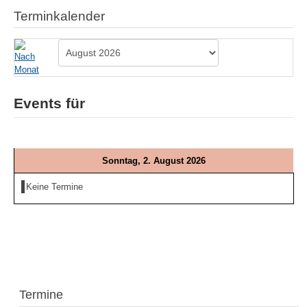
Terminkalender
Events für
Sonntag, 2. August 2026
Keine Termine
Termine