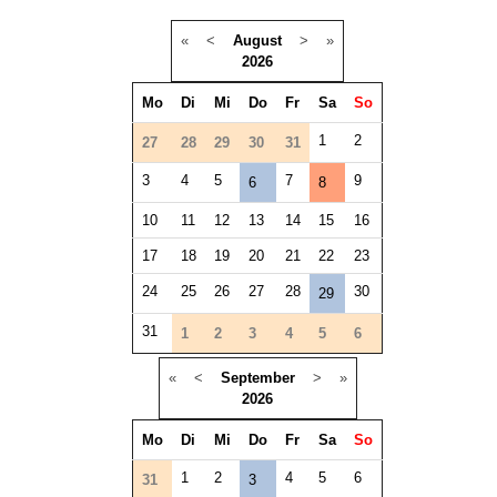
«
<
August
>
»
2026
Mo
Di
Mi
Do
Fr
Sa
So
1
2
27
28
29
30
31
3
4
5
7
9
6
8
10
11
12
13
14
15
16
17
18
19
20
21
22
23
24
25
26
27
28
30
29
31
1
2
3
4
5
6
«
<
September
>
»
2026
Mo
Di
Mi
Do
Fr
Sa
So
1
2
4
5
6
31
3