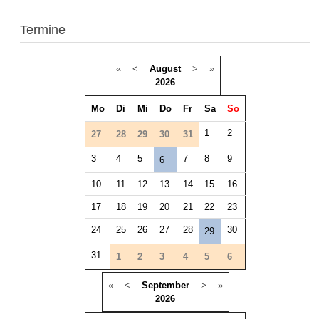
Termine
«
<
August
>
»
2026
Mo
Di
Mi
Do
Fr
Sa
So
1
2
27
28
29
30
31
3
4
5
7
8
9
6
10
11
12
13
14
15
16
17
18
19
20
21
22
23
24
25
26
27
28
30
29
31
1
2
3
4
5
6
«
<
September
>
»
2026