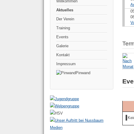
Willkommen
A
Aktuelles
0
0
Der Verein
V
Training
Events
Term
Galerie
Kontakt
Impressum
Pinwand
Eve
Kei