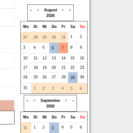
«
<
August
>
»
2026
Mo
Di
Mi
Do
Fr
Sa
So
1
2
27
28
29
30
31
3
4
5
8
9
6
7
10
11
12
13
14
15
16
17
18
19
20
21
22
23
24
25
26
27
28
30
29
31
1
2
3
4
5
6
«
<
September
>
»
2026
Mo
Di
Mi
Do
Fr
Sa
So
1
2
4
5
6
31
3