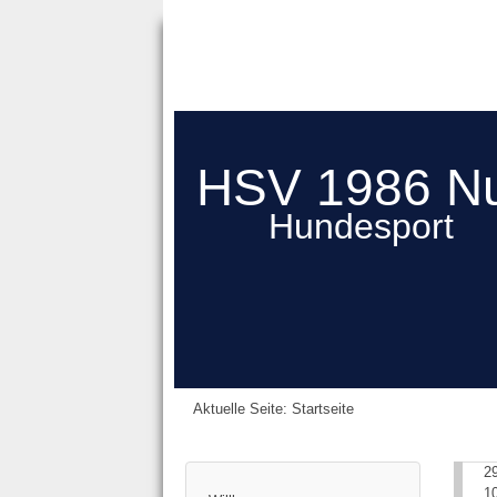
HSV 1986 N
Hundesport
Aktuelle Seite:
Startseite
2
1