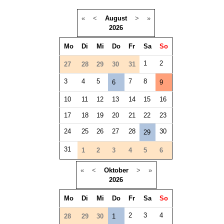
«
<
August
>
»
2026
Mo
Di
Mi
Do
Fr
Sa
So
1
2
27
28
29
30
31
3
4
5
7
8
6
9
10
11
12
13
14
15
16
17
18
19
20
21
22
23
24
25
26
27
28
30
29
31
1
2
3
4
5
6
«
<
Oktober
>
»
2026
Mo
Di
Mi
Do
Fr
Sa
So
2
3
4
28
29
30
1