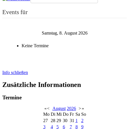
Events für
Samstag, 8. August 2026
Keine Termine
Info schließen
Zusätzliche Informationen
Termine
«
<
August
2026
>
»
Mo
Di
Mi
Do
Fr
Sa
So
27
28
29
30
31
1
2
3
4
5
6
7
8
9