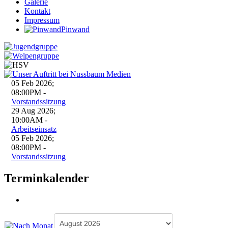
Galerie
Kontakt
Impressum
Pinwand
05 Feb 2026
;
08:00PM
-
Vorstandssitzung
29 Aug 2026
;
10:00AM
-
Arbeitseinsatz
05 Feb 2026
;
08:00PM
-
Vorstandssitzung
Terminkalender