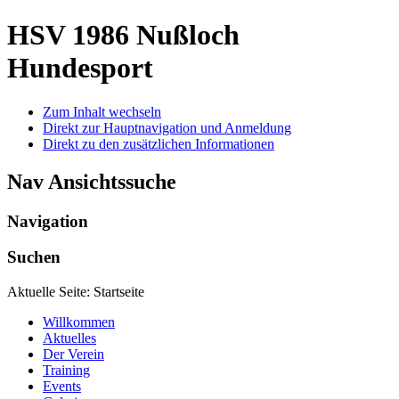
HSV 1986 Nußloch
Hundesport
Zum Inhalt wechseln
Direkt zur Hauptnavigation und Anmeldung
Direkt zu den zusätzlichen Informationen
Nav Ansichtssuche
Navigation
Suchen
Aktuelle Seite:
Startseite
Willkommen
Aktuelles
Der Verein
Training
Events