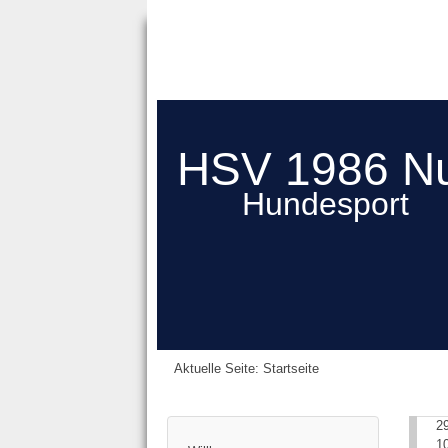
HSV 1986 N
Hundesport
Aktuelle Seite:
Startseite
2
1