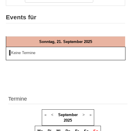
Events für
Sonntag, 21. September 2025
Keine Termine
Termine
«
<
September
>
»
2025