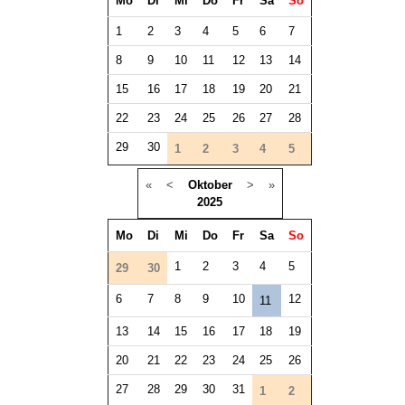
Mo
Di
Mi
Do
Fr
Sa
So
1
2
3
4
5
6
7
8
9
10
11
12
13
14
15
16
17
18
19
20
21
22
23
24
25
26
27
28
29
30
1
2
3
4
5
«
<
Oktober
>
»
2025
Mo
Di
Mi
Do
Fr
Sa
So
1
2
3
4
5
29
30
6
7
8
9
10
12
11
13
14
15
16
17
18
19
20
21
22
23
24
25
26
27
28
29
30
31
1
2