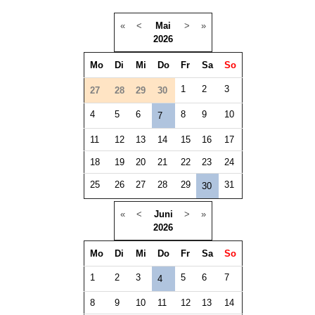
«
<
Mai
>
»
2026
Mo
Di
Mi
Do
Fr
Sa
So
1
2
3
27
28
29
30
4
5
6
8
9
10
7
11
12
13
14
15
16
17
18
19
20
21
22
23
24
25
26
27
28
29
31
30
«
<
Juni
>
»
2026
Mo
Di
Mi
Do
Fr
Sa
So
1
2
3
5
6
7
4
8
9
10
11
12
13
14