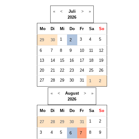
«
<
Juli
>
»
2026
Mo
Di
Mi
Do
Fr
Sa
So
1
3
4
5
29
30
2
6
7
8
9
10
11
12
13
14
15
16
17
18
19
20
21
22
23
24
25
26
27
28
29
30
31
1
2
«
<
August
>
»
2026
Mo
Di
Mi
Do
Fr
Sa
So
1
2
27
28
29
30
31
3
4
5
8
9
6
7