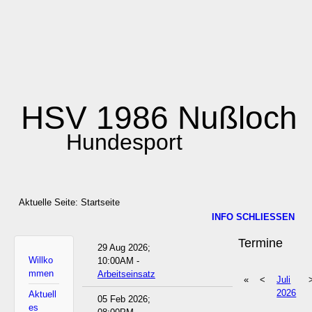
HSV 1986 Nußloch
Hundesport
Aktuelle Seite:
Startseite
INFO SCHLIESSEN
Termine
29 Aug 2026
;
Willko
10:00AM
-
mmen
Arbeitseinsatz
«
<
Juli
2026
Aktuell
05 Feb 2026
;
es