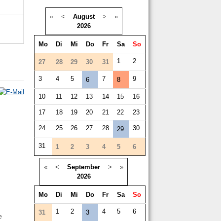
«
<
August
>
»
2026
Mo
Di
Mi
Do
Fr
Sa
So
1
2
27
28
29
30
31
3
4
5
7
9
6
8
10
11
12
13
14
15
16
17
18
19
20
21
22
23
24
25
26
27
28
30
29
31
1
2
3
4
5
6
«
<
September
>
»
2026
Mo
Di
Mi
Do
Fr
Sa
So
1
2
4
5
6
31
3
e