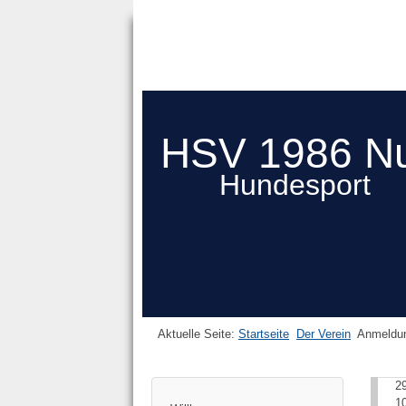
HSV 1986 N
Hundesport
Aktuelle Seite:
Startseite
Der Verein
Anmeldu
2
1