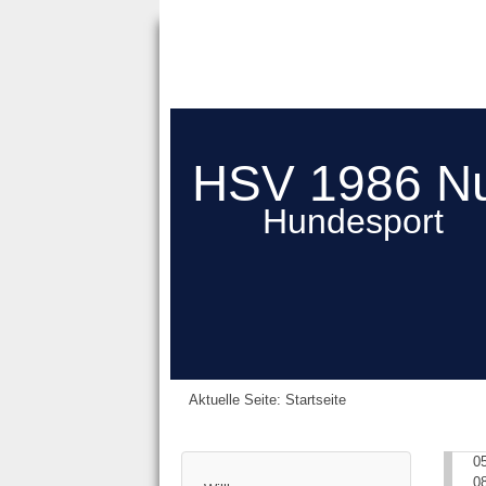
HSV 1986 N
Hundesport
Aktuelle Seite:
Startseite
0
0