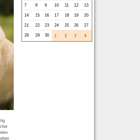
7
8
9
10
11
12
13
14
15
16
17
18
19
20
21
22
23
24
25
26
27
28
29
30
1
2
3
4
tig
icher
iten.
tehen