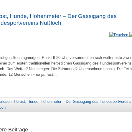
bst, Hunde, Höhenmeter – Der Gassigang des
desportvereins Nußloch
utigen Sonntagmorgen, Punkt 9:30 Uhr, versammelten sich wetterfeste Zwei
einer zum ersten traditionellen herbstlichen Gassigang des Hundesportvereins
ch. Das Wetter? Nieselregen. Die Stimmung? Überraschend sonnig. Die Teil
nde, 12 Menschen – na ja, fast…
erlesen: Herbst, Hunde, Höhenmeter – Der Gassigang des Hundesportvereins
och
re Beiträge ...