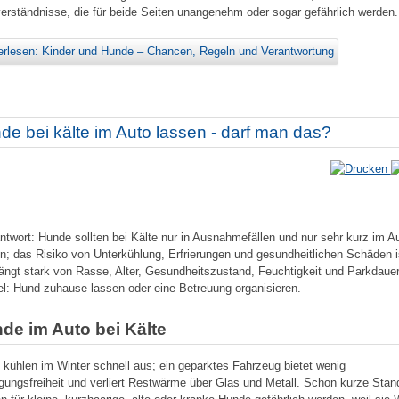
erständnisse, die für beide Seiten unangenehm oder sogar gefährlich werden.
erlesen: Kinder und Hunde – Chancen, Regeln und Verantwortung
de bei kälte im Auto lassen - darf man das?
ntwort: Hunde sollten bei Kälte nur in Ausnahmefällen und nur sehr kurz im A
en; das Risiko von Unterkühlung, Erfrierungen und gesundheitlichen Schäden i
ängt stark von Rasse, Alter, Gesundheitszustand, Feuchtigkeit und Parkdaue
el: Hund zuhause lassen oder eine Betreuung organisieren.
de im Auto bei Kälte
 kühlen im Winter schnell aus; ein geparktes Fahrzeug bietet wenig
ungsfreiheit und verliert Restwärme über Glas und Metall. Schon kurze Stan